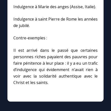
Chapelet pour le monde
Indulgence à Marie des anges (Assise, Italie).
Contact
Indulgence à saint Pierre de Rome les années
de jubilé.
Faire un don
Contre-exemples :
Marie de Nazareth
Il est arrivé dans le passé que certaines
personnes riches payaient des pauvres pour
faire pénitence à leur place : il y a eu un trafic
d’indulgence qui évidemment n’avait rien à
voir avec la solidarité authentique avec le
Christ et les saints.