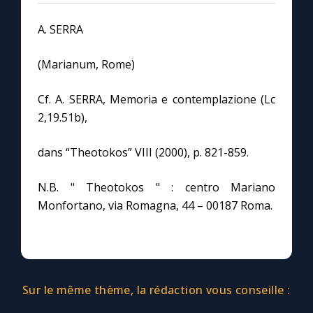
A. SERRA
(Marianum, Rome)
Cf. A. SERRA, Memoria e contemplazione (Lc
2,19.51b),
dans “Theotokos” VIII (2000), p. 821-859.
N.B. " Theotokos " : centro Mariano
Monfortano, via Romagna, 44 – 00187 Roma.
Sur le même thème, la rédaction vous conseille :