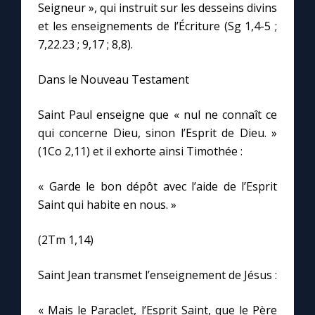
Chapelet pour le monde
Seigneur », qui instruit sur les desseins divins
et les enseignements de l’Écriture (Sg 1,4-5 ;
Contact
7,22.23 ; 9,17 ; 8,8).
Dans le Nouveau Testament
Faire un don
Saint Paul enseigne que « nul ne connaît ce
Marie de Nazareth
qui concerne Dieu, sinon l’Esprit de Dieu. »
(1Co 2,11) et il exhorte ainsi Timothée :
« Garde le bon dépôt avec l’aide de l’Esprit
Saint qui habite en nous. »
(2Tm 1,14)
Saint Jean transmet l’enseignement de Jésus :
« Mais le Paraclet, l’Esprit Saint, que le Père