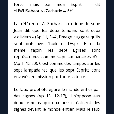
force, mais par mon Esprit -- dit
YHWHSabaot. » (Zacharie 4, 6b)
La référence à Zacharie continue lorsque
Jean dit que les deux témoins sont deux
« oliviers » (Ap 11, 3-4), l’image suggère qu’ils
sont oints avec l’huile de l’Esprit. Et de la
même façon, les sept Églises sont
représentées comme sept lampadaires d’or
(Ap 1, 12.20). C’est comme des lampes sur les
sept lampadaires que les sept Esprits sont
envoyés en mission par toute la terre.
Le faux prophète égare le monde entier par
des signes (Ap 13, 12-17), il s’oppose aux
deux témoins qui eux aussi réalisent des
signes devant le monde entier. Mais le faux