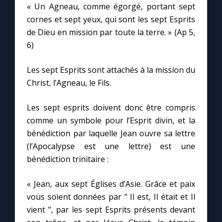
Chapelet pour le monde
« Un Agneau, comme égorgé, portant sept
cornes et sept yeux, qui sont les sept Esprits
Contact
de Dieu en mission par toute la terre. » (Ap 5,
6)
Faire un don
Les sept Esprits sont attachés à la mission du
Christ, l’Agneau, le Fils.
Marie de Nazareth
Les sept esprits doivent donc être compris
comme un symbole pour l’Esprit divin, et la
bénédiction par laquelle Jean ouvre sa lettre
(l’Apocalypse est une lettre) est une
bénédiction trinitaire :
« Jean, aux sept Églises d’Asie. Grâce et paix
vous soient données par " Il est, Il était et Il
vient ", par les sept Esprits présents devant