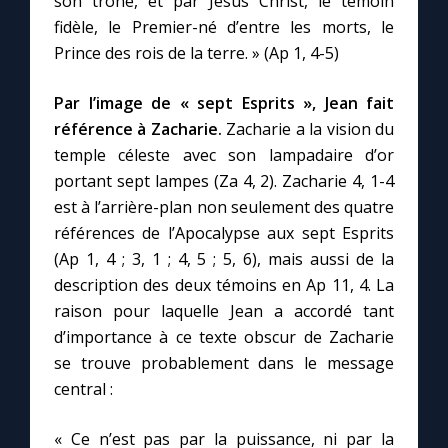
son trône, et par Jésus Christ, le témoin
fidèle, le Premier-né d’entre les morts, le
Prince des rois de la terre. » (Ap 1, 4-5)
Par l’image de « sept Esprits », Jean fait
référence à Zacharie.
Zacharie a la vision du
temple céleste avec son lampadaire d’or
portant sept lampes (Za 4, 2). Zacharie 4, 1-4
est à l’arrière-plan non seulement des quatre
références de l’Apocalypse aux sept Esprits
(Ap 1, 4 ; 3, 1 ; 4, 5 ; 5, 6), mais aussi de la
description des deux témoins en Ap 11, 4. La
raison pour laquelle Jean a accordé tant
d’importance à ce texte obscur de Zacharie
se trouve probablement dans le message
central :
« Ce n’est pas par la puissance, ni par la