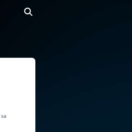
Rechercher
 sa