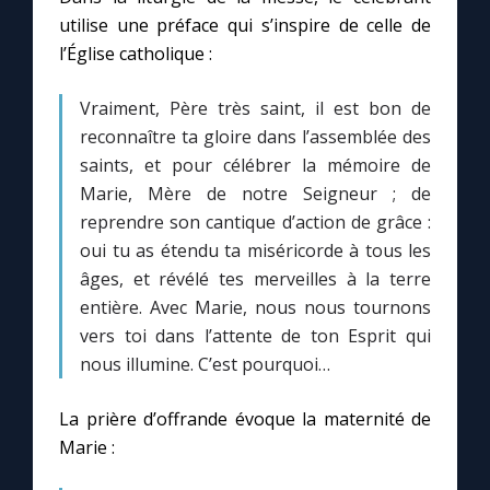
Chapelet pour le monde
utilise une préface qui s’inspire de celle de
l’Église catholique :
Contact
Vraiment, Père très saint, il est bon de
Faire un don
reconnaître ta gloire dans l’assemblée des
saints, et pour célébrer la mémoire de
Marie de Nazareth
Marie, Mère de notre Seigneur ; de
reprendre son cantique d’action de grâce :
oui tu as étendu ta miséricorde à tous les
âges, et révélé tes merveilles à la terre
entière. Avec Marie, nous nous tournons
vers toi dans l’attente de ton Esprit qui
nous illumine. C’est pourquoi…
La prière d’offrande évoque la maternité de
Marie :