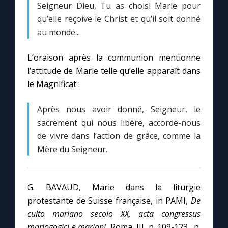
Seigneur Dieu, Tu as choisi Marie pour
qu’elle reçoive le Christ et qu’il soit donné
au monde...
L’oraison après la communion mentionne
l’attitude de Marie telle qu’elle apparaît dans
le Magnificat :
Après nous avoir donné, Seigneur, le
sacrement qui nous libère, accorde-nous
de vivre dans l’action de grâce, comme la
Mère du Seigneur.
G. BAVAUD, Marie dans la liturgie
protestante de Suisse française, in PAMI,
De
culto mariano secolo XX, acta congressus
mariogogici e mariani,
Roma, III, p. 109-123., p.