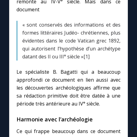
remonte au IV-V° siècle. Mais dans ce
Chapelet pour le monde
document
Contact
« sont conservés des informations et des
formes littéraires Judéo- chrétiennes, plus
Faire un don
évidentes dans le code Vatican grec 1892,
qui autorisent l’hypothèse d’un archétype
Marie de Nazareth
datant des II ou III° siècle »[1]
Le spécialiste B. Bagatti qui a beaucoup
approfondi ce document en lien aussi avec
les découvertes archéologiques affirme que
sa rédaction primitive doit être datée à une
période très antérieure au IV° siècle.
Harmonie avec l’archéologie
Ce qui frappe beaucoup dans ce document