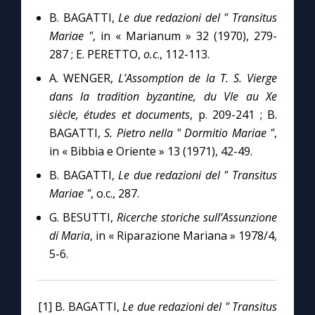
B. BAGATTI,
Le due redazioni del " Transitus
Mariae "
, in « Marianum » 32 (1970), 279-
287 ; E. PERETTO,
o.c
., 112-113.
A. WENGER,
L’Assomption de la T. S. Vierge
dans la tradition byzantine, du VIe au Xe
siècle, études et documents
, p. 209-241 ; B.
BAGATTI,
S. Pietro nella " Dormitio Mariae "
,
in « Bibbia e Oriente » 13 (1971), 42-49.
B. BAGATTI,
Le due redazioni del " Transitus
Mariae "
, o.c., 287.
G. BESUTTI,
Ricerche storiche sull’Assunzione
di Maria
, in « Riparazione Mariana » 1978/4,
5-6.
[1] B. BAGATTI,
Le due redazioni del " Transitus