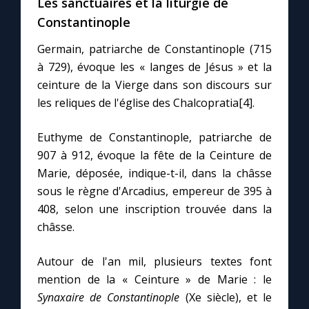
Les sanctuaires et la liturgie de
Chapelet pour le monde
Constantinople
Contact
Germain, patriarche de Constantinople (715
à 729), évoque les « langes de Jésus » et la
Faire un don
ceinture de la Vierge dans son discours sur
les reliques de l'église des Chalcopratia[4].
Marie de Nazareth
Euthyme de Constantinople, patriarche de
907 à 912, évoque la fête de la Ceinture de
Marie, déposée, indique-t-il, dans la châsse
sous le règne d'Arcadius, empereur de 395 à
408, selon une inscription trouvée dans la
châsse.
Autour de l'an mil, plusieurs textes font
mention de la « Ceinture » de Marie : le
Synaxaire de Constantinople
(Xe siècle), et le