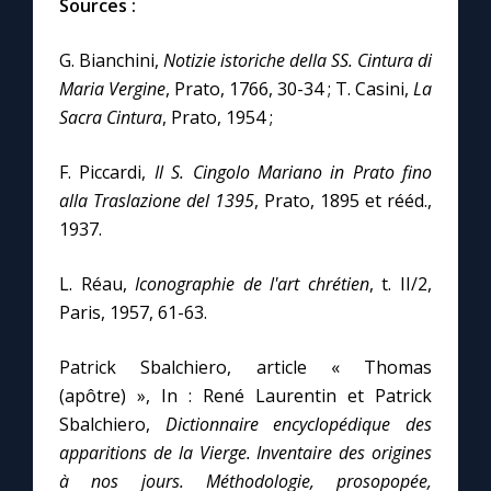
Sources :
G. Bianchini,
Notizie istoriche della SS. Cintura di
Maria Vergine
, Prato, 1766, 30-34 ; T. Casini,
La
Sacra Cintura
, Prato, 1954 ;
F. Piccardi,
Il S. Cingolo Mariano in Prato fino
alla Traslazione del 1395
, Prato, 1895 et rééd.,
1937.
L. Réau,
Iconographie de l'art chrétien
, t. II/2,
Paris, 1957, 61-63.
Patrick Sbalchiero, article « Thomas
(apôtre) », In : René Laurentin et Patrick
Sbalchiero,
Dictionnaire encyclopédique des
apparitions de la Vierge. Inventaire des origines
à nos jours. Méthodologie, prosopopée,