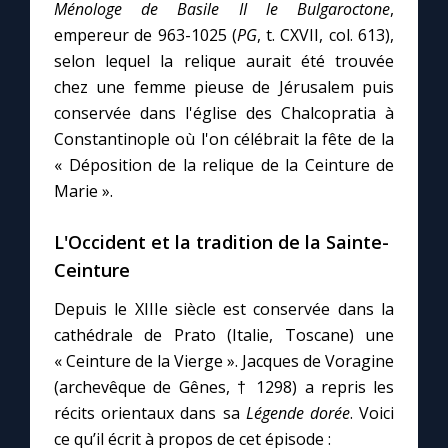
Ménologe de Basile II le Bulgaroctone
,
empereur de 963-1025 (
PG
, t. CXVII, col. 613),
selon lequel la relique aurait été trouvée
chez une femme pieuse de Jérusalem puis
conservée dans l'église des Chalcopratia à
Constantinople où l'on célébrait la fête de la
« Déposition de la relique de la Ceinture de
Marie ».
L'Occident et la tradition de la Sainte-
Ceinture
Depuis le XIIIe siècle est conservée dans la
cathédrale de Prato (Italie, Toscane) une
« Ceinture de la Vierge ». Jacques de Voragine
(archevêque de Gênes, † 1298) a repris les
récits orientaux dans sa
Légende dorée
. Voici
ce qu’il écrit à propos de cet épisode :