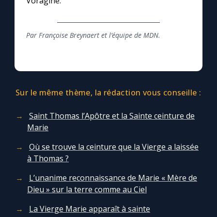
Voragine.
Par Françoise Breynaert et l’équipe de MDN.
Sur le même thème, la rédaction vous conseille :
Saint Thomas l’Apôtre et la Sainte ceinture de
Marie
Où se trouve la ceinture que la Vierge a laissée
à Thomas ?
L’unanime reconnaissance de Marie « Mère de
Dieu » sur la terre comme au Ciel
La Vierge Marie apparaît à sainte