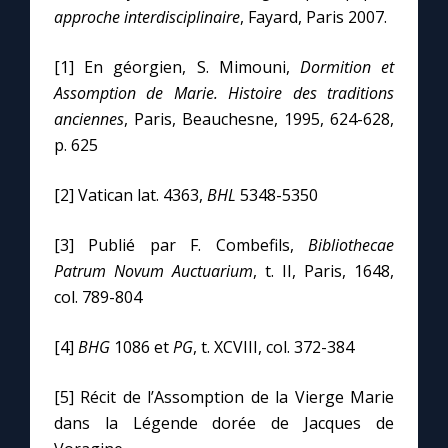
approche interdisciplinaire
, Fayard, Paris 2007.
[1] En géorgien, S. Mimouni,
Dormition et
Assomption de Marie. Histoire des traditions
anciennes
, Paris, Beauchesne, 1995, 624-628,
p. 625
[2] Vatican lat. 4363,
BHL
5348-5350
[3] Publié par F. Combefils,
Bibliothecae
Patrum Novum Auctuarium
, t. II, Paris, 1648,
col. 789-804
[4]
BHG
1086 et
PG
, t. XCVIII, col. 372-384
[5] Récit de l’Assomption de la Vierge Marie
dans la Légende dorée de Jacques de