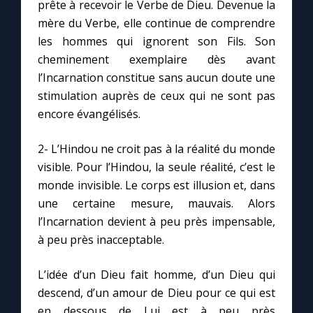
Chapelet pour le monde
prête à recevoir le Verbe de Dieu. Devenue la
mère du Verbe, elle continue de comprendre
les hommes qui ignorent son Fils. Son
Contact
cheminement exemplaire dès avant
l’Incarnation constitue sans aucun doute une
Faire un don
stimulation auprès de ceux qui ne sont pas
encore évangélisés.
Marie de Nazareth
2- L’Hindou ne croit pas à la réalité du monde
visible. Pour l’Hindou, la seule réalité, c’est le
monde invisible. Le corps est illusion et, dans
une certaine mesure, mauvais. Alors
l’Incarnation devient à peu près impensable,
à peu près inacceptable.
L’idée d’un Dieu fait homme, d’un Dieu qui
descend, d’un amour de Dieu pour ce qui est
en dessous de Lui est à peu près