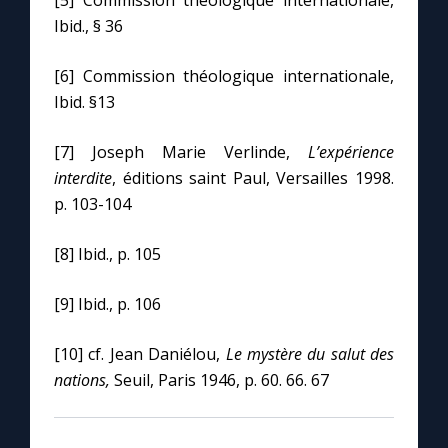
[5] Commission théologique internationale,
Ibid., § 36
[6] Commission théologique internationale,
Ibid. §13
[7] Joseph Marie Verlinde,
L’expérience
interdite
, éditions saint Paul, Versailles 1998.
p. 103-104
[8] Ibid., p. 105
[9] Ibid., p. 106
[10] cf. Jean Daniélou,
Le mystère du salut des
nations,
Seuil, Paris 1946, p. 60. 66. 67