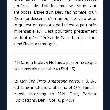
générale de l’hindouisme se situe aux
antipodes. L’idée d’un Dieu fait homme, d’un
Dieu qui descend, d’un amour de Dieu pour
ce qui est en dessous de Lui est à peu près
impensable[10]. C’est pourtant précisément
ce dont mère Térésa de Calcutta, qui a tant
aimé l’Inde, a témoigné.
[1] Dans la Bible : « Ne fais à personne ce que
tu n’aimerais pas subir » (
Tb
4, 15)
[2]
Mah ?bh ?rata, Anusasana parva
, 113, 3-9
(ed. Ishwar Chundra Sharma et O.N. Bimali ;
transl. according to M.N. Dutt, Parimal
Publications, Dehli, vol. IX, p. 469).