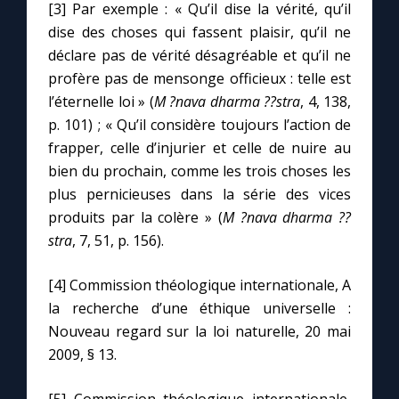
[3] Par exemple : « Qu’il dise la vérité, qu’il
dise des choses qui fassent plaisir, qu’il ne
déclare pas de vérité désagréable et qu’il ne
profère pas de mensonge officieux : telle est
l’éternelle loi » (
M ?nava dharma ??stra
, 4, 138,
p. 101) ; « Qu’il considère toujours l’action de
frapper, celle d’injurier et celle de nuire au
bien du prochain, comme les trois choses les
plus pernicieuses dans la série des vices
produits par la colère » (
M ?nava dharma ??
stra
, 7, 51, p. 156).
[4] Commission théologique internationale, A
la recherche d’une éthique universelle :
Nouveau regard sur la loi naturelle, 20 mai
2009, § 13.