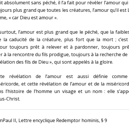
it absolument sans péché, il l’a fait pour révéler l’amour qui
jours plus grand que toutes les créatures, l’amour qu’il est 
e, « car Dieu est amour ».
surtout, l’amour est plus grand que le péché, que la faible
 la caducité de la créature, plus fort que la mort ; c’es
our toujours prêt à relever et à pardonner, toujours prê
er à la rencontre du fils prodigue, toujours à la recherche de 
élation des fils de Dieu », qui sont appelés à la gloire.
tte révélation de l’amour est aussi définie comme
éricorde, et cette révélation de l’amour et de la miséricor
s l’histoire de l’homme un visage et un nom : elle s’app
us-Christ.
nPaul II, Lettre encyclique Redemptor hominis, § 9