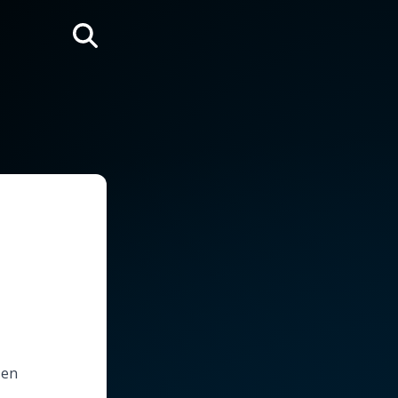
Rechercher
 en