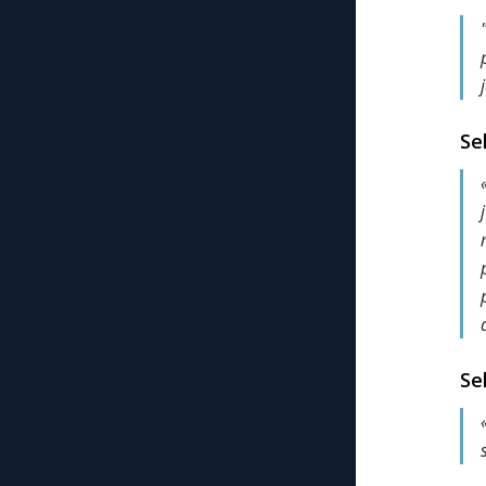
Sel
Se