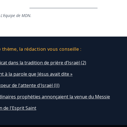
 L’équipe de MDN.
thème, la rédaction vous conseille :
cat dans la tradition de prière d’Israël (2)
ent à la parole que Jésus avait dite »
oeur de l'attente d'Israël (II)
dinaires prophéties annonçaient la venue du Messie
n de l'Esprit Saint