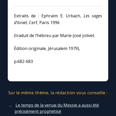
Extraits de : Ephraïm E. Urbach,
Les sages
d’Israël,
Cerf, Paris 1996
(traduit de l’hébreu par Marie-José Jolivet.
Édition originale, Jérusalem 1979),
p.682-683
Sur le même thème, la rédaction vous conseille :
Le temps de la venue du Messie a aussi été
précisément prophétisé