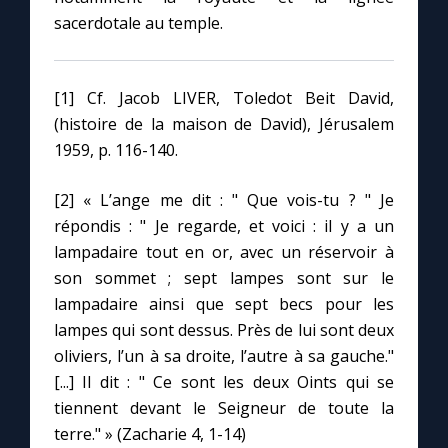
sacerdotale au temple.
[1] Cf. Jacob LIVER, Toledot Beit David,
(histoire de la maison de David), Jérusalem
1959, p. 116-140.
[2] « L’ange me dit : " Que vois-tu ? " Je
répondis : " Je regarde, et voici : il y a un
lampadaire tout en or, avec un réservoir à
son sommet ; sept lampes sont sur le
lampadaire ainsi que sept becs pour les
lampes qui sont dessus. Près de lui sont deux
oliviers, l’un à sa droite, l’autre à sa gauche."
[...] Il dit : " Ce sont les deux Oints qui se
tiennent devant le Seigneur de toute la
terre." » (Zacharie 4, 1-14)