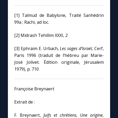
[1] Talmud de Babylone, Traité Sanhédrin
99a ; Rachi, ad loc.
[2] Midrash Tehillim XXXI, 2
[3] Ephraïm E. Urbach,
Les sages d’Israël,
Cerf,
Paris 1996 (traduit de l’hébreu par Marie-
José Jolivet. Édition originale, Jérusalem
1979), p. 710
Françoise Breynaert
Extrait de :
F. Breynaert,
Juifs et chrétiens, Une origine,