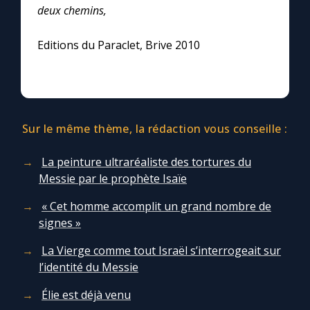
deux chemins,
Editions du Paraclet, Brive 2010
Sur le même thème, la rédaction vous conseille :
La peinture ultraréaliste des tortures du
Messie par le prophète Isaïe
« Cet homme accomplit un grand nombre de
signes »
La Vierge comme tout Israël s’interrogeait sur
l’identité du Messie
Élie est déjà venu