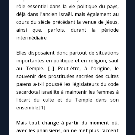
Chapelet pour le monde
rôle essentiel dans la vie politique du pays,
déjà dans l'ancien Israël, mais également au
Contact
cours du siècle précédant la venue de Jésus,
ainsi que, parfois, durant la période
Faire un don
intermédiaire.
Elles disposaient donc partout de situations
Marie de Nazareth
importantes en politique et en religion, sauf
au Temple. [...] Peut-être, à l'origine, le
souvenir des prostituées sacrées des cultes
païens a-t-il poussé les législateurs du code
sacerdotal israélite à maintenir les femmes à
l'écart du culte et du Temple dans son
ensemble.[1]
Mais tout change à partir du moment où,
avec les pharisiens, on ne met plus l'accent