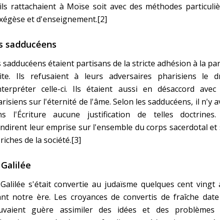
ils rattachaient à Moïse soit avec des méthodes particuli
xégèse et d'enseignement.[2]
s sadducéens
 sadducéens étaient partisans de la stricte adhésion à la pa
ite. Ils refusaient à leurs adversaires pharisiens le dr
nterpréter celle-ci. Ils étaient aussi en désaccord avec
risiens sur l'éternité de l'âme. Selon les sadducéens, il n'y a
ns l'Écriture aucune justification de telles doctrines. 
ndirent leur emprise sur l'ensemble du corps sacerdotal et
 riches de la société.[3]
 Galilée
Galilée s'était convertie au judaïsme quelques cent vingt
nt notre ère. Les croyances de convertis de fraîche date
uvaient guère assimiler des idées et des problèmes 