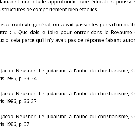
clamaient une étude approfondie, une éducation poussée
 structures de comportement bien établies.
s ce contexte général, on voyait passer les gens d'un maît
autre : « Que dois-je faire pour entrer dans le Royaume 
ux », cela parce qu'il n'y avait pas de réponse faisant autor
 Jacob Neusner, Le judaïsme à l'aube du christianisme, C
is 1986, p. 33-34
 Jacob Neusner, Le judaïsme à l'aube du christianisme, C
is 1986, p. 36-37
 Jacob Neusner, Le judaïsme à l'aube du christianisme, C
is 1986, p. 37