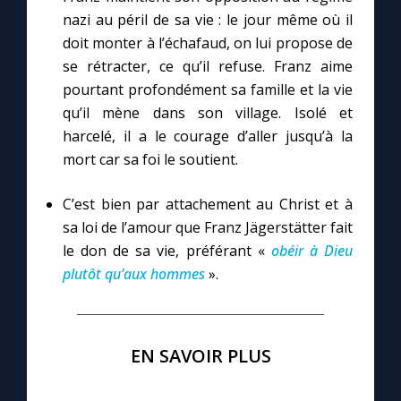
Chapelet pour le monde
nazi au péril de sa vie : le jour même où il
doit monter à l’échafaud, on lui propose de
Contact
se rétracter, ce qu’il refuse. Franz aime
pourtant profondément sa famille et la vie
Faire un don
qu’il mène dans son village. Isolé et
harcelé, il a le courage d’aller jusqu’à la
Marie de Nazareth
mort car sa foi le soutient.
C’est bien par attachement au Christ et à
sa loi de l’amour que Franz Jägerstätter fait
le don de sa vie, préférant «
obéir à Dieu
plutôt qu’aux hommes
».
EN SAVOIR PLUS