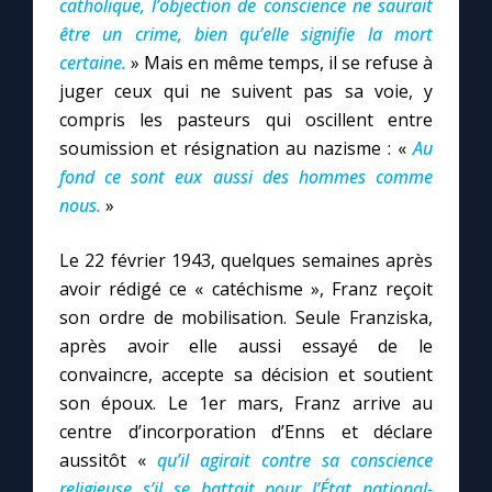
catholique, l’objection de conscience ne saurait
être un crime, bien qu’elle signifie la mort
certaine.
» Mais en même temps, il se refuse à
juger ceux qui ne suivent pas sa voie, y
compris les pasteurs qui oscillent entre
soumission et résignation au nazisme : «
Au
fond ce sont eux aussi des hommes comme
nous.
»
Le 22 février 1943, quelques semaines après
avoir rédigé ce « catéchisme », Franz reçoit
son ordre de mobilisation. Seule Franziska,
après avoir elle aussi essayé de le
convaincre, accepte sa décision et soutient
son époux. Le 1er mars, Franz arrive au
centre d’incorporation d’Enns et déclare
aussitôt «
qu’il agirait contre sa conscience
religieuse s’il se battait pour l’État national-