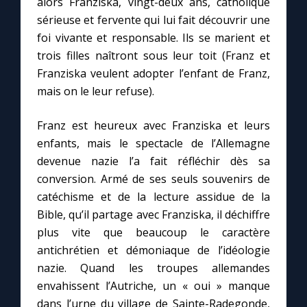
alors Franziska, vingt-deux ans, catholique
sérieuse et fervente qui lui fait découvrir une
foi vivante et responsable. Ils se marient et
trois filles naîtront sous leur toit (Franz et
Franziska veulent adopter l’enfant de Franz,
mais on le leur refuse).
Franz est heureux avec Franziska et leurs
enfants, mais le spectacle de l’Allemagne
devenue nazie l’a fait réfléchir dès sa
conversion. Armé de ses seuls souvenirs de
catéchisme et de la lecture assidue de la
Bible, qu’il partage avec Franziska, il déchiffre
plus vite que beaucoup le caractère
antichrétien et démoniaque de l’idéologie
nazie. Quand les troupes allemandes
envahissent l’Autriche, un « oui » manque
dans l’urne du village de Sainte-Radegonde,