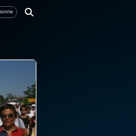
abonne
Rechercher