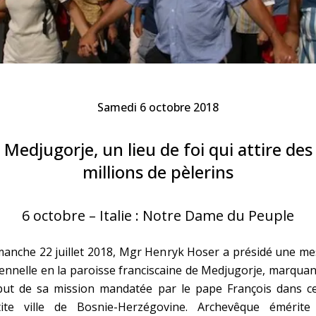
Faire un don
Marie de Nazareth
sus
Samedi 6 octobre 2018
Medjugorje, un lieu de foi qui attire des
millions de pèlerins
arie
6 octobre – Italie : Notre Dame du Peuple
anche 22 juillet 2018, Mgr Henryk Hoser a présidé une me
ennelle en la paroisse franciscaine de Medjugorje, marquan
but de sa mission mandatée par le pape François dans ce
tite ville de Bosnie-Herzégovine. Archevêque émérite