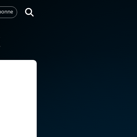
abonne
Rechercher