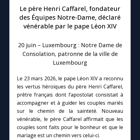
Le père Henri Caffarel, fondateur
Le compte Tiktok
des Équipes Notre-Dame, déclaré
vénérable par le pape Léon XIV
Le magazine
20 juin – Luxembourg : Notre Dame de
Le site internet
Consolation, patronne de la ville de
Luxembourg
Questions-réponses
Le 23 mars 2026, le pape Léon XIV a reconnu
les vertus héroïques du père Henri Caffarel,
◼︎
Prier au quotidien
prêtre français dont l’apostolat consistait à
accompagner et à guider les couples mariés
Avec Thérèse de Lisieux
sur le chemin de la sainteté. Nouveau
vénérable, le père Caffarel affirmait que les
L'Évangile chaque jour
couples sont faits pour le bonheur et que le
mariage est un chemin vers celui-ci.
Les premiers samedis du mois