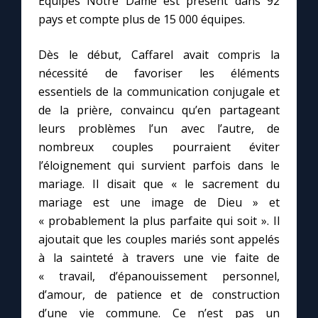
Équipes Notre Dame est présent dans 92
Chapelet pour le monde
pays et compte plus de 15 000 équipes.
Contact
Dès le début, Caffarel avait compris la
nécessité de favoriser les éléments
Faire un don
essentiels de la communication conjugale et
de la prière, convaincu qu’en partageant
Marie de Nazareth
leurs problèmes l’un avec l’autre, de
nombreux couples pourraient éviter
l’éloignement qui survient parfois dans le
mariage. Il disait que « le sacrement du
mariage est une image de Dieu » et
« probablement la plus parfaite qui soit ». Il
ajoutait que les couples mariés sont appelés
à la sainteté à travers une vie faite de
« travail, d’épanouissement personnel,
d’amour, de patience et de construction
d’une vie commune. Ce n’est pas un