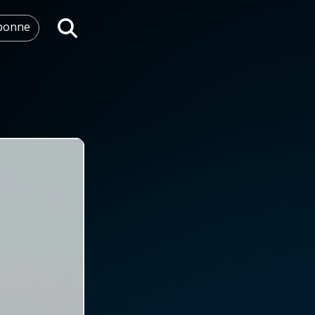
abonne
Rechercher