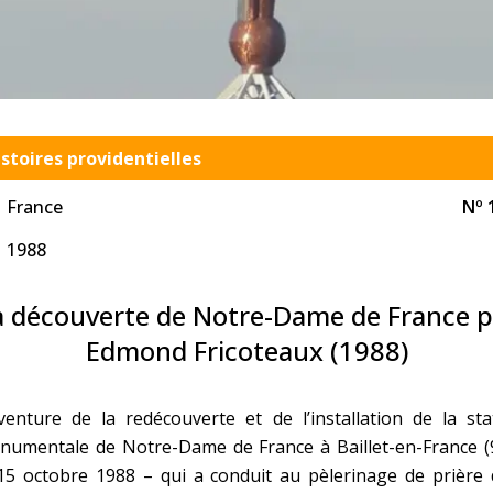
Faire un don
Marie de Nazareth
sus
stoires providentielles
France
Nº 
1988
arie
a découverte de Notre-Dame de France p
Edmond Fricoteaux (1988)
venture de la redécouverte et de l’installation de la st
numentale de Notre-Dame de France à Baillet-en-France (9
15 octobre 1988 – qui a conduit au pèlerinage de prière 