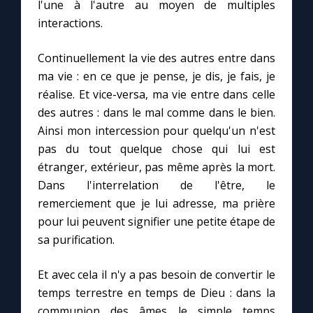
Chapelet pour le monde
l'une à l'autre au moyen de multiples
interactions.
Contact
Continuellement la vie des autres entre dans
ma vie : en ce que je pense, je dis, je fais, je
Faire un don
réalise. Et vice-versa, ma vie entre dans celle
des autres : dans le mal comme dans le bien.
Marie de Nazareth
Ainsi mon intercession pour quelqu'un n'est
pas du tout quelque chose qui lui est
étranger, extérieur, pas même après la mort.
Dans l'interrelation de l'être, le
remerciement que je lui adresse, ma prière
pour lui peuvent signifier une petite étape de
sa purification.
Et avec cela il n'y a pas besoin de convertir le
temps terrestre en temps de Dieu : dans la
communion des âmes le simple temps