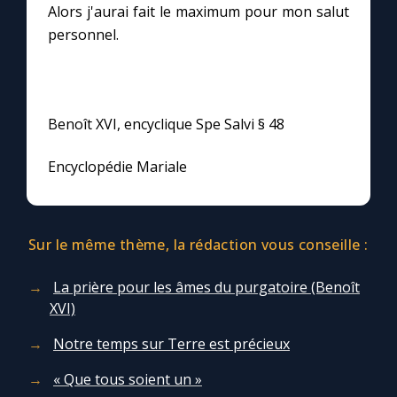
Alors j'aurai fait le maximum pour mon salut
personnel.
Benoît XVI, encyclique Spe Salvi § 48
Encyclopédie Mariale
Sur le même thème, la rédaction vous conseille :
La prière pour les âmes du purgatoire (Benoît
XVI)
Notre temps sur Terre est précieux
« Que tous soient un »