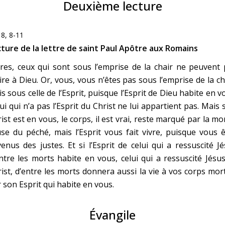
Deuxième lecture
8, 8-11
ture de la lettre de saint Paul Apôtre aux Romains
res, ceux qui sont sous l’emprise de la chair ne peuvent
ire à Dieu. Or, vous, vous n’êtes pas sous l’emprise de la ch
s sous celle de l’Esprit, puisque l’Esprit de Dieu habite en v
ui qui n’a pas l’Esprit du Christ ne lui appartient pas. Mais s
ist est en vous, le corps, il est vrai, reste marqué par la mo
se du péché, mais l’Esprit vous fait vivre, puisque vous 
enus des justes. Et si l’Esprit de celui qui a ressuscité J
ntre les morts habite en vous, celui qui a ressuscité Jésus
ist, d’entre les morts donnera aussi la vie à vos corps mor
 son Esprit qui habite en vous.
Évangile