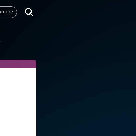
abonne
Rechercher