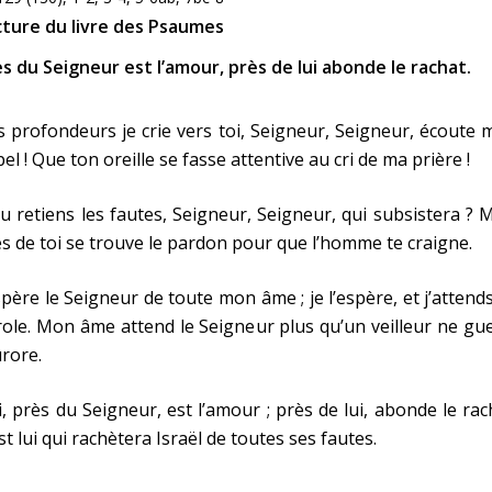
cture du livre des Psaumes
s du Seigneur est l’amour, près de lui abonde le rachat.
 profondeurs je crie vers toi, Seigneur, Seigneur, écoute
el ! Que ton oreille se fasse attentive au cri de ma prière !
tu retiens les fautes, Seigneur, Seigneur, qui subsistera ? 
s de toi se trouve le pardon pour que l’homme te craigne.
spère le Seigneur de toute mon âme ; je l’espère, et j’attend
ole. Mon âme attend le Seigneur plus qu’un veilleur ne gu
urore.
, près du Seigneur, est l’amour ; près de lui, abonde le rac
st lui qui rachètera Israël de toutes ses fautes.