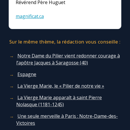
Révérend Père Huguet
magnificat.ca
Sur le même thème, la rédaction vous conseille :
Notre Dame du Pilier vient redonner courage à
l’apôtre Jacques à Saragosse (40)
Espagne
La Vierge Marie, le « Pilier de notre vie »
La Vierge Marie apparaît à saint Pierre
Nolasque (1181-1245)
Une seule merveille à Paris : Notre-Dame-des-
Victoires