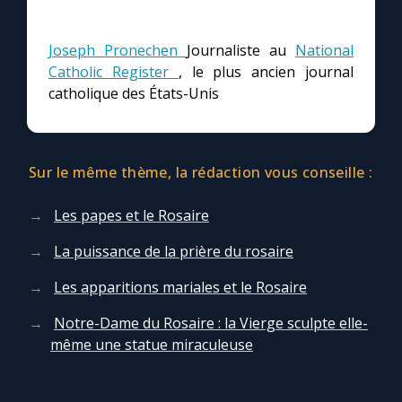
Joseph Pronechen
Journaliste au
National
Catholic Register
, le plus ancien journal
catholique des États-Unis
Sur le même thème, la rédaction vous conseille :
Les papes et le Rosaire
La puissance de la prière du rosaire
Les apparitions mariales et le Rosaire
Notre-Dame du Rosaire : la Vierge sculpte elle-
même une statue miraculeuse