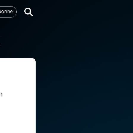
abonne
Rechercher
n