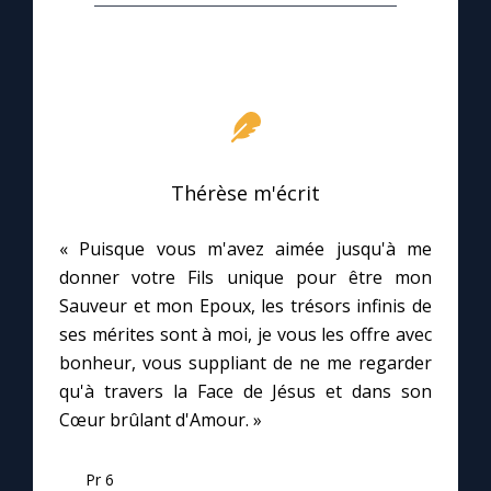
Chapelet pour le monde
Contact
Faire un don
Thérèse m'écrit
Marie de Nazareth
« Puisque vous m'avez aimée jusqu'à me
donner votre Fils unique pour être mon
Sauveur et mon Epoux, les trésors infinis de
ses mérites sont à moi, je vous les offre avec
bonheur, vous suppliant de ne me regarder
qu'à travers la Face de Jésus et dans son
Cœur brûlant d'Amour. »
Pr 6