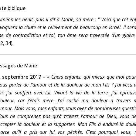
te biblique
yméon les bénit, puis il dit à Marie, sa mère
: " Voici que cet en
voquera la chute et le relèvement de beaucoup en Israël. Il ser
ne de contradiction et toi, ton âme sera traversée d’un glaive
 2, 34).
ssages de Marie
2 septembre 2017
–
«
Chers enfants, qui mieux que moi pour
ous parler de l’amour et de la douleur de mon Fils
? J’ai vécu 
ui, j’ai souffert avec lui. Vivant la vie de la terre, j’ai éprouv
ouleur, car j’étais mère. J’ai caché ma douleur à travers
mour. Mais vous, mes enfants, vous avez de nombreuses questi
ous ne comprenez pas qu’à travers l’amour de Dieu, vous d
ccepter la douleur et la supporter. Mon Fils a enduré la doul
arce qu’il a pris sur lui vos péchés. C’est pourquoi vous,