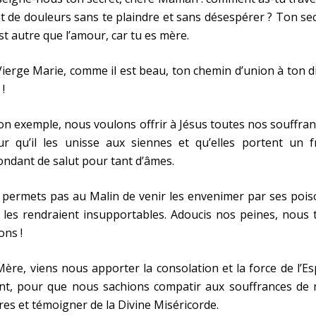
t de douleurs sans te plaindre et sans désespérer ? Ton se
st autre que l’amour, car tu es mère.
ierge Marie, comme il est beau, ton chemin d’union à ton d
 !
on exemple, nous voulons offrir à Jésus toutes nos souffra
r qu’il les unisse aux siennes et qu’elles portent un fr
ndant de salut pour tant d’âmes.
permets pas au Malin de venir les envenimer par ses pois
 les rendraient insupportables. Adoucis nos peines, nous 
ons !
ère, viens nous apporter la consolation et la force de l’Es
int, pour que nous sachions compatir aux souffrances de 
res et témoigner de la Divine Miséricorde.