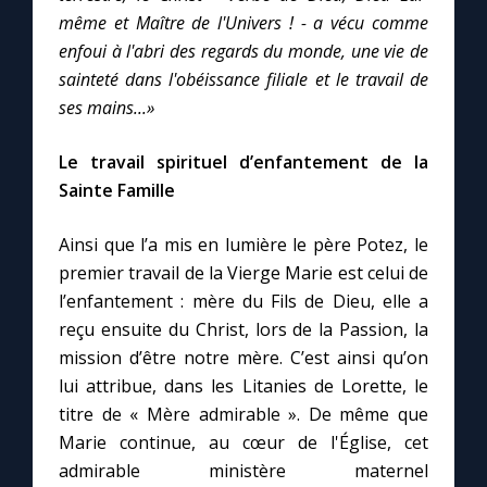
Chapelet pour le monde
même et Maître de l'Univers ! - a vécu comme
enfoui à l'abri des regards du monde, une vie de
Contact
sainteté dans l'obéissance filiale et le travail de
ses mains...»
Faire un don
Le travail spirituel d’enfantement de la
Sainte Famille
Marie de Nazareth
Ainsi que l’a mis en lumière le père Potez, le
premier travail de la Vierge Marie est celui de
l’enfantement : mère du Fils de Dieu, elle a
reçu ensuite du Christ, lors de la Passion, la
mission d’être notre mère. C’est ainsi qu’on
lui attribue, dans les Litanies de Lorette, le
titre de « Mère admirable ». De même que
Marie continue, au cœur de l'Église, cet
admirable ministère maternel