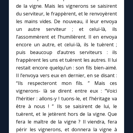
de la vigne. Mais les vignerons se saisirent
du serviteur, le frappèrent, et le renvoyèrent
les mains vides. De nouveau, il leur envoya
un autre serviteur ; et celui-là, ils
l’assommèrent et l’humilièrent. Il en envoya
encore un autre, et celui-là, ils le tuèrent ;
puis beaucoup d’autres serviteurs : ils
frappèrent les uns et tuèrent les autres. Il lui
restait encore quelqu’un : son fils bien-aimé.
Il l’envoya vers eux en dernier, en se disant :
“Ils respecteront mon fils. ” Mais ces
vignerons- là se dirent entre eux : “Voici
l’héritier : allons-y ! tuons-le, et l’héritage va
être à nous ! ” Ils se saisirent de lui, le
tuèrent, et le jetèrent hors de la vigne. Que
fera le maître de la vigne ? Il viendra, fera
périr les vignerons, et donnera la vigne à