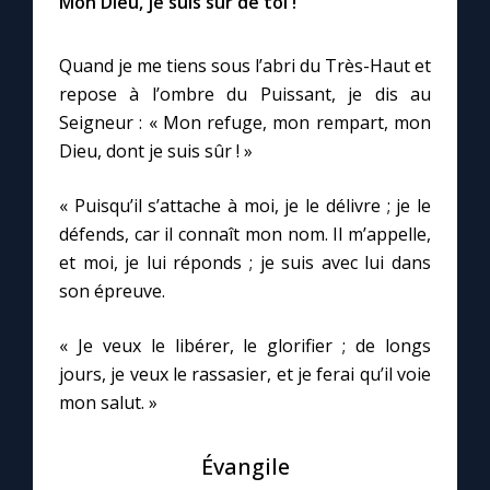
Mon Dieu, je suis sûr de toi !
Chapelet pour le monde
Quand je me tiens sous l’abri du Très-Haut et
Contact
repose à l’ombre du Puissant, je dis au
Seigneur : « Mon refuge, mon rempart, mon
Faire un don
Dieu, dont je suis sûr ! »
Marie de Nazareth
« Puisqu’il s’attache à moi, je le délivre ; je le
défends, car il connaît mon nom. Il m’appelle,
et moi, je lui réponds ; je suis avec lui dans
son épreuve.
« Je veux le libérer, le glorifier ; de longs
jours, je veux le rassasier, et je ferai qu’il voie
mon salut. »
Évangile