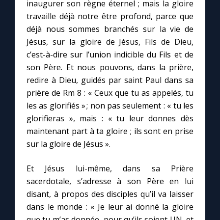
inaugurer son règne éternel ; mais la gloire
travaille déjà notre être profond, parce que
déjà nous sommes branchés sur la vie de
Jésus, sur la gloire de Jésus, Fils de Dieu,
c’est-à-dire sur l’union indicible du Fils et de
son Père. Et nous pouvons, dans la prière,
redire à Dieu, guidés par saint Paul dans sa
prière de Rm 8 : « Ceux que tu as appelés, tu
les as glorifiés » ; non pas seulement : « tu les
glorifieras », mais : « tu leur donnes dès
maintenant part à ta gloire ; ils sont en prise
sur la gloire de Jésus ».
Et Jésus lui-même, dans sa Prière
sacerdotale, s’adresse à son Père en lui
disant, à propos des disciples qu’il va laisser
dans le monde : « Je leur ai donné la gloire
que tu m’as donnée, pour qu’ils soient UN, et