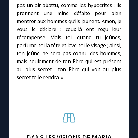
Chapelet pour le monde
pas un air abattu, comme les hypocrites : ils
prennent une mine défaite pour bien
Contact
montrer aux hommes qu’ils jeûnent. Amen, je
vous le déclare : ceux-là ont reçu leur
Faire un don
récompense. Mais toi, quand tu jeûnes,
parfume-toi la tête et lave-toi le visage ; ainsi,
ton jeûne ne sera pas connu des hommes,
Marie de Nazareth
mais seulement de ton Père qui est présent
au plus secret ; ton Père qui voit au plus
secret te le rendra. »
DANS LES VISIONS DE MARIA