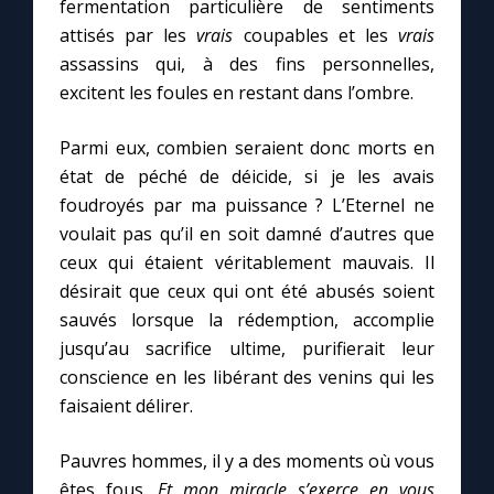
fermentation particulière de sentiments
attisés par les
vrais
coupables et les
vrais
assassins qui, à des fins personnelles,
excitent les foules en restant dans l’ombre.
Parmi eux, combien seraient donc morts en
état de péché de déicide, si je les avais
foudroyés par ma puissance ? L’Eternel ne
voulait pas qu’il en soit damné d’autres que
ceux qui étaient véritablement mauvais. Il
désirait que ceux qui ont été abusés soient
sauvés lorsque la rédemption, accomplie
jusqu’au sacrifice ultime, purifierait leur
conscience en les libérant des venins qui les
faisaient délirer.
Pauvres hommes, il y a des moments où vous
êtes fous.
Et mon miracle s’exerce en vous