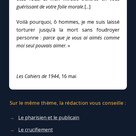
guérissant de votre folie morale.
[...]
Voilà pourquoi, ô hommes, je me suis laissé
torturer jusqu’à la mort sans foudroyer
personne :
parce que je vous ai aimés comme
moi seul pouvais aimer
. »
Les Cahiers de 1944
, 16 mai
Sur le même thème, la rédaction vous conseille :
Le pharisien et le publicain
Le crucifiement