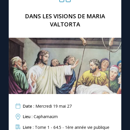
Chapelet pour le monde
DANS LES VISIONS DE MARIA
Contact
VALTORTA
Faire un don
Marie de Nazareth
Date :
Mercredi 19 mai 27
Lieu :
Capharnaüm
Livre :
Tome 1 - 64.5 - 1ère année vie publique