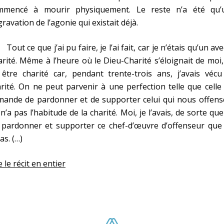
mmencé à mourir physiquement. Le reste n’a été qu’
ravation de l’agonie qui existait déjà.
t ce que j’ai pu faire, je l’ai fait, car je n’étais qu’un ave
rité. Même à l’heure où le Dieu-Charité s’éloignait de moi, 
être charité car, pendant trente-trois ans, j’avais vécu
rité. On ne peut parvenir à une perfection telle que celle
ande de pardonner et de supporter celui qui nous offense
n’a pas l’habitude de la charité. Moi, je l’avais, de sorte que 
 pardonner et supporter ce chef-d’œuvre d’offenseur que 
as. (…)
e le récit en entier