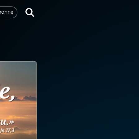
abonne
Rechercher