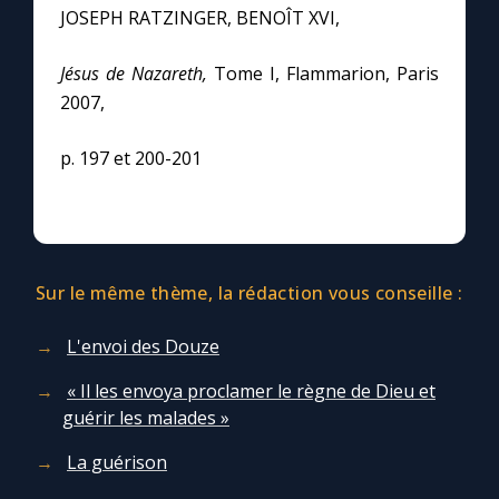
JOSEPH RATZINGER, BENOÎT XVI,
Jésus de Nazareth,
Tome I, Flammarion, Paris
2007,
p. 197 et 200-201
Sur le même thème, la rédaction vous conseille :
L'envoi des Douze
« Il les envoya proclamer le règne de Dieu et
guérir les malades »
La guérison