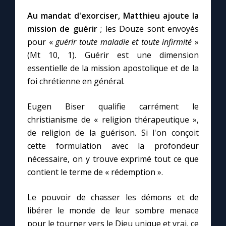
Chapelet pour le monde
Au mandat d'exorciser, Matthieu ajoute la
mission de guérir
; les Douze sont envoyés
Contact
pour «
guérir toute maladie et toute infirmité
»
(Mt 10, 1). Guérir est une dimension
Faire un don
essentielle de la mission apostolique et de la
foi chrétienne en général.
Marie de Nazareth
Eugen Biser qualifie carrément le
christianisme de « religion thérapeutique »,
de religion de la guérison. Si l'on conçoit
cette formulation avec la profondeur
nécessaire, on y trouve exprimé tout ce que
contient le terme de « rédemption ».
Le pouvoir de chasser les démons et de
libérer le monde de leur sombre menace
pour le tourner vers le Dieu unique et vrai, ce