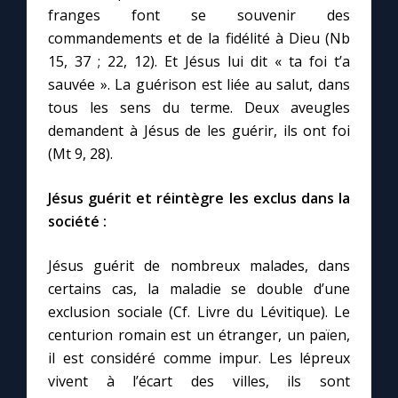
Chapelet pour le monde
franges font se souvenir des
commandements et de la fidélité à Dieu (Nb
Contact
15, 37 ; 22, 12). Et Jésus lui dit « ta foi t’a
sauvée ». La guérison est liée au salut, dans
Faire un don
tous les sens du terme. Deux aveugles
demandent à Jésus de les guérir, ils ont foi
(Mt 9, 28).
Marie de Nazareth
Jésus guérit et réintègre les exclus dans la
société :
Jésus guérit de nombreux malades, dans
certains cas, la maladie se double d’une
exclusion sociale (Cf. Livre du Lévitique). Le
centurion romain est un étranger, un païen,
il est considéré comme impur. Les lépreux
vivent à l’écart des villes, ils sont