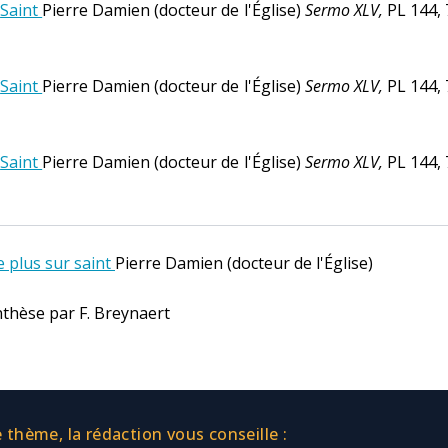
]
Saint
Pierre Damien (docteur de l'Église)
Sermo XLV,
PL 144, 
]
Saint
Pierre Damien (docteur de l'Église)
Sermo XLV,
PL 144, 
]
Saint
Pierre Damien (docteur de l'Église)
Sermo XLV,
PL 144, 
e plus sur saint
Pierre Damien (docteur de l'Église)
thèse par F. Breynaert
thème, la rédaction vous conseille :