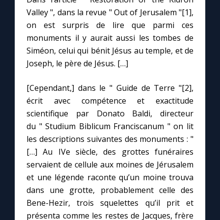
Valley ", dans la revue " Out of Jerusalem "[1],
on est surpris de lire que parmi ces
monuments il y aurait aussi les tombes de
Siméon, celui qui bénit Jésus au temple, et de
Joseph, le père de Jésus. […]
[Cependant,] dans le " Guide de Terre "[2],
écrit avec compétence et exactitude
scientifique par Donato Baldi, directeur
du " Studium Biblicum Franciscanum " on lit
les descriptions suivantes des monuments : "
[…] Au IVe siècle, des grottes funéraires
servaient de cellule aux moines de Jérusalem
et une légende raconte qu’un moine trouva
dans une grotte, probablement celle des
Bene-Hezir, trois squelettes qu’il prit et
présenta comme les restes de Jacques, frère