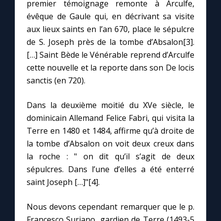
premier témoignage remonte à Arculfe,
évêque de Gaule qui, en décrivant sa visite
aux lieux saints en l’an 670, place le sépulcre
de S. Joseph près de la tombe d’Absalon[3].
[…] Saint Bède le Vénérable reprend d’Arculfe
cette nouvelle et la reporte dans son De locis
sanctis (en 720).
Dans la deuxième moitié du XVe siècle, le
dominicain Allemand Felice Fabri, qui visita la
Terre en 1480 et 1484, affirme qu’à droite de
la tombe d’Absalon on voit deux creux dans
la roche : " on dit qu’il s’agit de deux
sépulcres. Dans l’une d’elles a été enterré
saint Joseph […]"[4].
Nous devons cependant remarquer que le p.
Francesco Suriano, gardien de Terre (1493-5