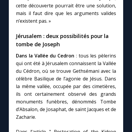
cette découverte pourrait être une solution,
mais il faut dire que les arguments valides
n’existent pas. »
Jérusalem : deux possibilités pour la
tombe de Joseph
Dans la Vallée du Cedron
: tous les pèlerins
qui ont été à Jérusalem connaissent la Vallée
du Cédron, où se trouve Gethsémani avec la
célèbre Basilique de l’agonie de Jésus. Dans
la même vallée, occupée par des cimetières,
ils ont certainement observé des grands
monuments funèbres, dénommés Tombe
d’Absalon, de Josaphat, de saint Jacques et de
Zacharie.
Dans l’article " Restoration of the Kidron