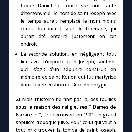
Chapelet pour le monde
l’abbé Daniel se fonde sur une faute
d’homonymie : le nom de saint Joseph avec
Contact
le temps aurait remplacé le nom moins
connu du comte Joseph de Tibériade, qui
Faire un don
aurait été enterré justement en cet
endroit.
Marie de Nazareth
La seconde solution, en négligeant tout
lien avec n’importe quel Joseph, soutient
qu’il s’agit d’un sépulcre construit en
mémoire de saint Konon qui fut martyrisé
dans la persécution de Dèce en Phrygie.
2)
Mais l’histoire ne finit pas là, des fouilles
sous la maison des religieuses " Dames de
Nazareth "
, ont découvert en 1901 un grand
sépulcre d’époque juive. Pour celui qui veut à
tout prix trouver la tombe de saint Joseph,