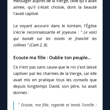
messager auprès de la Vierge, celle qu'il avait
aimée, qu'il s'était choisie, dont la beauté
l'avait captivé.
Le voyant accourir dans le lointain, l'Église
s'écrie reconnaissante et joyeuse :
" Le voici
qui bondit sur les monts et franchit les
collines " (Cant 2, 8).
Ecoute ma fille : Oublie ton peuple...
Ce n'est pas sans cause que le roi s'est laissé
captiver par les charmes de la Vierge, car elle
avait mis en pratique tous les conseils que
depuis longtemps David, son père, lui avait
donnés :
" Ecoute, ma fille, regarde et tends l'oreille :