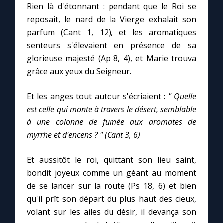
Rien là d'étonnant : pendant que le Roi se
reposait, le nard de la Vierge exhalait son
parfum (Cant 1, 12), et les aromatiques
senteurs s'élevaient en présence de sa
glorieuse majesté (Ap 8, 4), et Marie trouva
grâce aux yeux du Seigneur.
Et les anges tout autour s'écriaient :
" Quelle
est celle qui monte à travers le désert, semblable
à une colonne de fumée aux aromates de
myrrhe et d'encens ? " (Cant 3, 6)
Et aussitôt le roi, quittant son lieu saint,
bondit joyeux comme un géant au moment
de se lancer sur la route (Ps 18, 6) et bien
qu'il prît son départ du plus haut des cieux,
volant sur les ailes du désir, il devança son