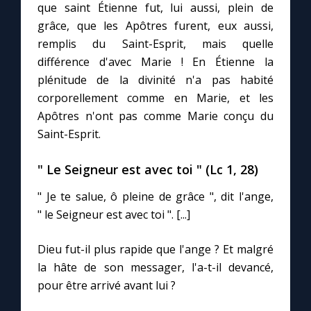
Chapelet pour le monde
que saint Étienne fut, lui aussi, plein de
grâce, que les Apôtres furent, eux aussi,
Contact
remplis du Saint-Esprit, mais quelle
différence d'avec Marie ! En Étienne la
plénitude de la divinité n'a pas habité
Faire un don
corporellement comme en Marie, et les
Apôtres n'ont pas comme Marie conçu du
Marie de Nazareth
Saint-Esprit.
" Le Seigneur est avec toi " (Lc 1, 28)
" Je te salue, ô pleine de grâce ", dit l'ange,
" le Seigneur est avec toi ". [...]
Dieu fut-il plus rapide que l'ange ? Et malgré
la hâte de son messager, l'a-t-il devancé,
pour être arrivé avant lui ?