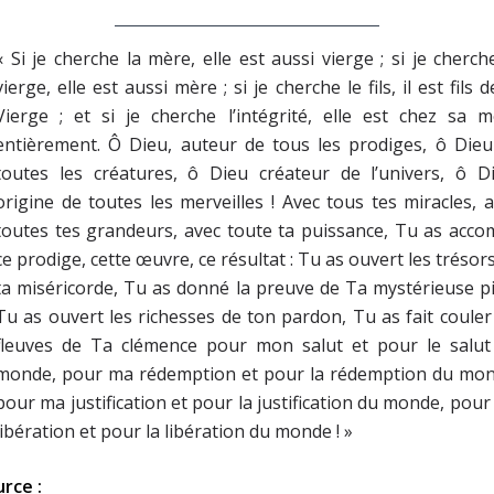
« Si je cherche la mère, elle est aussi vierge ; si je cherch
vierge, elle est aussi mère ; si je cherche le fils, il est fils d
Vierge ; et si je cherche l’intégrité, elle est chez sa 
entièrement. Ô Dieu, auteur de tous les prodiges, ô Dieu
toutes les créatures, ô Dieu créateur de l’univers, ô Di
origine de toutes les merveilles ! Avec tous tes miracles, 
toutes tes grandeurs, avec toute ta puissance, Tu as acco
ce prodige, cette œuvre, ce résultat : Tu as ouvert les trésor
ta miséricorde, Tu as donné la preuve de Ta mystérieuse pi
Tu as ouvert les richesses de ton pardon, Tu as fait couler
fleuves de Ta clémence pour mon salut et pour le salut
monde, pour ma rédemption et pour la rédemption du mon
pour ma justification et pour la justification du monde, pou
libération et pour la libération du monde ! »
rce :