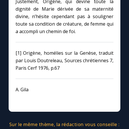
Justement, Origène, qui devine toute la
Chapelet pour le monde
dignité de Marie dérivée de sa maternité
divine, n’hésite cependant pas à souligner
Contact
toute sa condition de créature, de femme qui
a accompli un chemin de foi.
Faire un don
Marie de Nazareth
[1] Origène, homélies sur la Genèse, traduit
par Louis Doutreleau, Sources chrétiennes 7,
Paris Cerf 1976, p.67
A. Gila
Sur le même thème, la rédaction vous conseille :