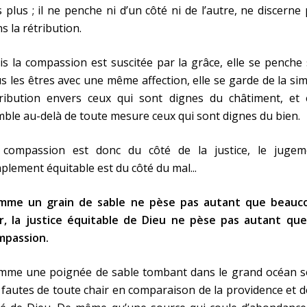
 plus ; il ne penche ni d’un côté ni de l’autre, ne discerne
s la rétribution.
s la compassion est suscitée par la grâce, elle se penche
s les êtres avec une même affection, elle se garde de la si
tribution envers ceux qui sont dignes du châtiment, et e
ble au-delà de toute mesure ceux qui sont dignes du bien.
 compassion est donc du côté de la justice, le jugem
plement équitable est du côté du mal...
mme un grain de sable ne pèse pas autant que beauc
r,
la justice équitable de Dieu ne pèse pas autant que
mpassion.
mme une poignée de sable tombant dans le grand océan s
 fautes de toute chair en comparaison de la providence et d