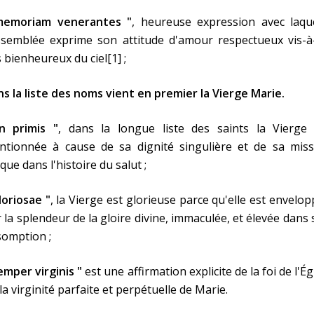
memoriam venerantes "
, heureuse expression avec laque
ssemblée exprime son attitude d'amour respectueux vis-à-
 bienheureux du ciel[1] ;
s la liste des noms vient en premier la Vierge Marie.
in primis "
, dans la longue liste des saints la Vierge 
ntionnée à cause de sa dignité singulière et de sa miss
que dans l'histoire du salut ;
loriosae "
, la Vierge est glorieuse parce qu'elle est envelo
 la splendeur de la gloire divine, immaculée, et élevée dans
somption ;
emper virginis "
est une affirmation explicite de la foi de l'Ég
la virginité parfaite et perpétuelle de Marie.