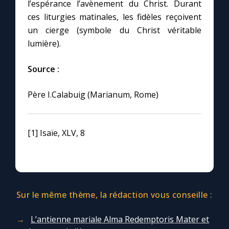
l’espérance l’avènement du Christ. Durant
ces liturgies matinales, les fidèles reçoivent
un cierge (symbole du Christ véritable
lumière).
Source :
Père I.Calabuig (Marianum, Rome)
[1] Isaïe, XLV, 8
Sur le même thème, la rédaction vous conseille :
L’antienne mariale Alma Redemptoris Mater et