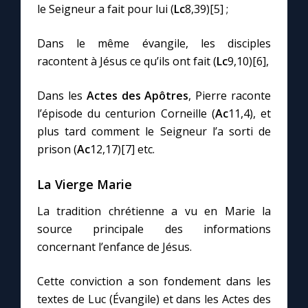
le Seigneur a fait pour lui (
Lc
8,39)[5] ;
Dans le même évangile, les disciples
racontent à Jésus ce qu’ils ont fait (
Lc
9,10)[6],
Dans les
Actes des Apôtres
, Pierre raconte
l’épisode du centurion Corneille (
Ac
11,4), et
plus tard comment le Seigneur l’a sorti de
prison (
Ac
12,17)[7] etc.
La Vierge Marie
La tradition chrétienne a vu en Marie la
source principale des informations
concernant l’enfance de Jésus.
Cette conviction a son fondement dans les
textes de Luc (Évangile) et dans les Actes des