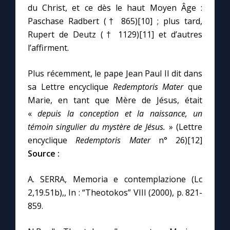
du Christ, et ce dès le haut Moyen Âge :
Paschase Radbert († 865)[10] ; plus tard,
Rupert de Deutz († 1129)[11] et d’autres
l’affirment.
Plus récemment, le pape Jean Paul II dit dans
sa Lettre encyclique
Redemptoris Mater
que
Marie, en tant que Mère de Jésus, était
«
depuis la conception et la naissance, un
témoin singulier du mystère de Jésus.
» (Lettre
encyclique
Redemptoris Mater
n° 26)[12]
Source :
A. SERRA, Memoria e contemplazione (Lc
2,19.51b),, In : “Theotokos” VIII (2000), p. 821-
859.