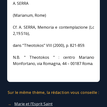
A. SERRA
(Marianum, Rome)
Cf. A. SERRA, Memoria e contemplazione (Lc
2,19.51b),
dans “Theotokos” VIII (2000), p. 821-859.
N.B. " Theotokos " : centro Mariano
Monfortano, via Romagna, 44 – 00187 Roma.
Sur le même thème, la rédaction vous conseille :
Marie et l’Esprit Saint