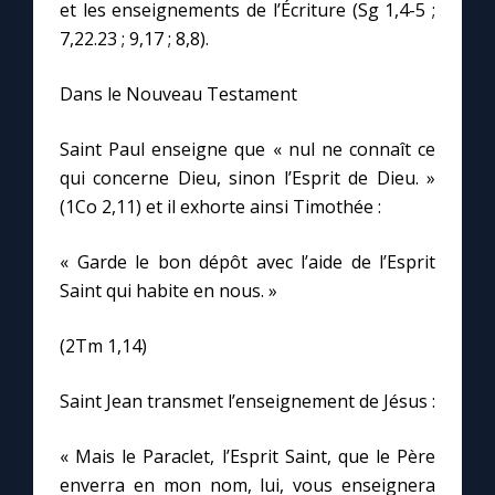
Chapelet pour le monde
et les enseignements de l’Écriture (Sg 1,4-5 ;
7,22.23 ; 9,17 ; 8,8).
Contact
Dans le Nouveau Testament
Faire un don
Saint Paul enseigne que « nul ne connaît ce
qui concerne Dieu, sinon l’Esprit de Dieu. »
Marie de Nazareth
(1Co 2,11) et il exhorte ainsi Timothée :
« Garde le bon dépôt avec l’aide de l’Esprit
Saint qui habite en nous. »
(2Tm 1,14)
Saint Jean transmet l’enseignement de Jésus :
« Mais le Paraclet, l’Esprit Saint, que le Père
enverra en mon nom, lui, vous enseignera