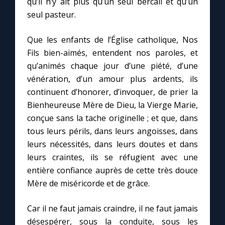
qu’il n’y ait plus qu’un seul bercail et qu’un
seul pasteur.
Que les enfants de l’Église catholique, Nos
Fils bien-aimés, entendent nos paroles, et
qu’animés chaque jour d’une piété, d’une
vénération, d’un amour plus ardents, ils
continuent d’honorer, d’invoquer, de prier la
Bienheureuse Mère de Dieu, la Vierge Marie,
conçue sans la tache originelle ; et que, dans
tous leurs périls, dans leurs angoisses, dans
leurs nécessités, dans leurs doutes et dans
leurs craintes, ils se réfugient avec une
entière confiance auprès de cette très douce
Mère de miséricorde et de grâce.
Car il ne faut jamais craindre, il ne faut jamais
désespérer, sous la conduite, sous les