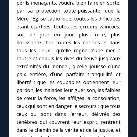
Chapelet pour le monde
périls menaçants, voudra bien faire en sorte,
par sa protection toute-puissante, que la
Mère l’Église catholique, toutes les difficultés
Contact
étant écartées, toutes les erreurs vaincues,
soit de jour en jour plus forte, plus
Faire un don
florissante chez toutes les nations et dans
tous les lieux ; qu’elle règne d’une mer à
Marie de Nazareth
l’autre et depuis les rives du fleuve jusqu’aux
extrémités du monde ; qu’elle jouisse d’une
paix entière, d’une parfaite tranquillité et
liberté ; que les coupables obtiennent leur
pardon, les malades leur guérison, les faibles
de cœur la force, les affligés la consolation,
ceux qui sont en danger le secours ; que tous
ceux qui sont dans l’erreur, délivrés des
ténèbres qui couvrent leur esprit, rentrent
dans le chemin de la vérité et de la justice, et