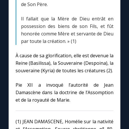
Chapelet pour le monde
de Son Père.
Contact
Il fallait que la Mère de Dieu entrât en
possession des biens de son Fils, et fût
honorée comme Mère et servante de Dieu
Faire un don
par toute la création. » (1)
Marie de Nazareth
À cause de sa glorification, elle est devenue la
Reine (Basilissa), la Souveraine (Despoina), la
souveraine (Kyria) de toutes les créatures (2).
Pie XII a invoqué l’autorité de Jean
Damascène dans la doctrine de l’Assomption
et de la royauté de Marie.
(1) JEAN DAMASCENE, Homélie sur la nativité