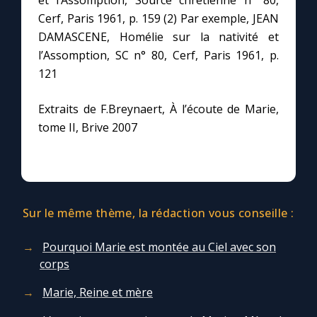
et l’Assomption, Source chrétienne n° 80,
Cerf, Paris 1961, p. 159 (2) Par exemple, JEAN
DAMASCENE, Homélie sur la nativité et
l’Assomption, SC n° 80, Cerf, Paris 1961, p.
121
Extraits de F.Breynaert, À l’écoute de Marie,
tome II, Brive 2007
Sur le même thème, la rédaction vous conseille :
Pourquoi Marie est montée au Ciel avec son
corps
Marie, Reine et mère