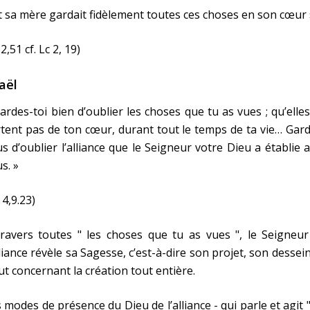
t sa mère gardait fidèlement toutes ces choses en son cœur 
 2,51 cf. Lc 2, 19)
raël
ardes-toi bien d’oublier les choses que tu as vues ; qu’elle
tent pas de ton cœur, durant tout le temps de ta vie… Gar
s d’oublier l’alliance que le Seigneur votre Dieu a établie 
s. »
 4,9.23)
ravers toutes " les choses que tu as vues ", le Seigneur
lliance révèle sa Sagesse, c’est-à-dire son projet, son dessei
ut concernant la création tout entière.
 modes de présence du Dieu de l’alliance - qui parle et agit 