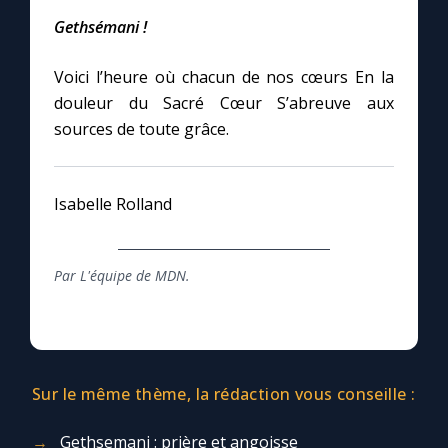
Chapelet pour le monde
Gethsémani !
Contact
Voici l’heure où chacun de nos cœurs En la
douleur du Sacré Cœur S’abreuve aux
Faire un don
sources de toute grâce.
Marie de Nazareth
Isabelle Rolland
Par L'équipe de MDN.
Sur le même thème, la rédaction vous conseille :
Gethsemani : prière et angoisse