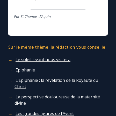
Par St Thomas d'Aquin
Sur le même thème, la rédaction vous conseille :
Le soleil levant nous visitera
Epiphanie
L’Épiphanie : la révélation de la Royauté du
Christ
La perspective douloureuse de la maternité
divine
Les grandes figures de l’Avent