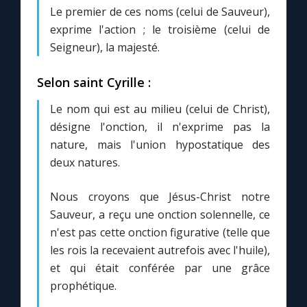
Chapelet pour le monde
Le premier de ces noms (celui de Sauveur),
exprime l'action ; le troisième (celui de
Contact
Seigneur), la majesté.
Selon saint Cyrille :
Faire un don
Le nom qui est au milieu (celui de Christ),
Marie de Nazareth
désigne l'onction, il n'exprime pas la
nature, mais l'union hypostatique des
deux natures.
Nous croyons que Jésus-Christ notre
Sauveur, a reçu une onction solennelle, ce
n'est pas cette onction figurative (telle que
les rois la recevaient autrefois avec l'huile),
et qui était conférée par une grâce
prophétique.